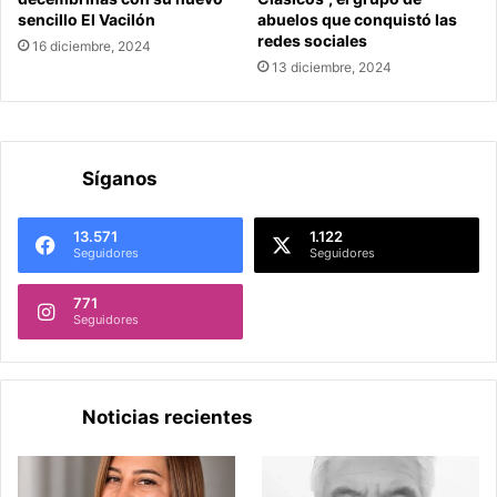
sencillo El Vacilón
abuelos que conquistó las
redes sociales
16 diciembre, 2024
13 diciembre, 2024
Síganos
13.571
1.122
Seguidores
Seguidores
771
Seguidores
Noticias recientes