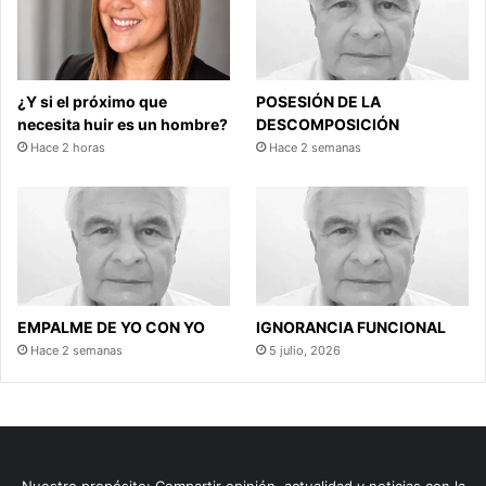
¿Y si el próximo que
POSESIÓN DE LA
necesita huir es un hombre?
DESCOMPOSICIÓN
Hace 2 horas
Hace 2 semanas
EMPALME DE YO CON YO
IGNORANCIA FUNCIONAL
Hace 2 semanas
5 julio, 2026
Nuestro propósito: Compartir opinión, actualidad y noticias con la