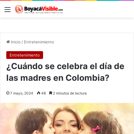
Menú
B
Inicio
/
Entretenimiento
Entretenimiento
¿Cuándo se celebra el día de
las madres en Colombia?
7 mayo, 2024
48
2 minutos de lectura