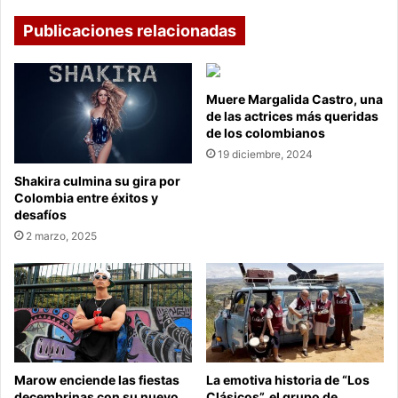
Publicaciones relacionadas
Muere Margalida Castro, una
de las actrices más queridas
de los colombianos
19 diciembre, 2024
Shakira culmina su gira por
Colombia entre éxitos y
desafíos
2 marzo, 2025
Marow enciende las fiestas
La emotiva historia de “Los
decembrinas con su nuevo
Clásicos”, el grupo de