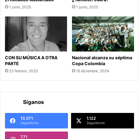
1 junio, 2025
1 junio, 2025
CON SU MÚSICA A OTRA
Nacional alcanza su séptima
PARTE
Copa Colombia
23 febrero, 2025
16 diciembre, 2024
Síganos
13.571
1.122
Seguidores
Seguidores
771