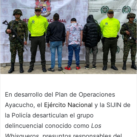
En desarrollo del Plan de Operaciones
Ayacucho, el
Ejército Nacional
y la SIJIN de
la Policía desarticulan el grupo
delincuencial conocido como
Los
Whisqueros,
presuntos responsables del