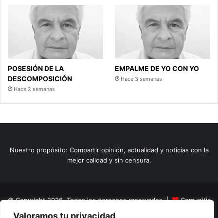
POSESIÓN DE LA
EMPALME DE YO CON YO
DESCOMPOSICIÓN
Hace 3 semanas
Hace 2 semanas
Nuestro propósito: Compartir opinión, actualidad y noticias con la
mejor calidad y sin censura.
© Copyright 2026, Todos los derechos reservados |
Comunitic
Valoramos tu privacidad
SAS BIC
Nit 901228106