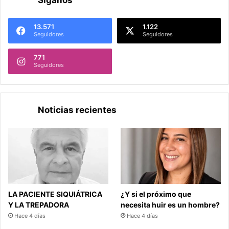
13.571
1.122
Seguidores
Seguidores
771
Seguidores
Noticias recientes
LA PACIENTE SIQUIÁTRICA
¿Y si el próximo que
Y LA TREPADORA
necesita huir es un hombre?
Hace 4 días
Hace 4 días