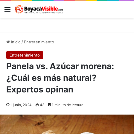
Menú
B
Inicio
/
Entretenimiento
Entretenimiento
Panela vs. Azúcar morena:
¿Cuál es más natural?
Expertos opinan
1 junio, 2024
43
1 minuto de lectura