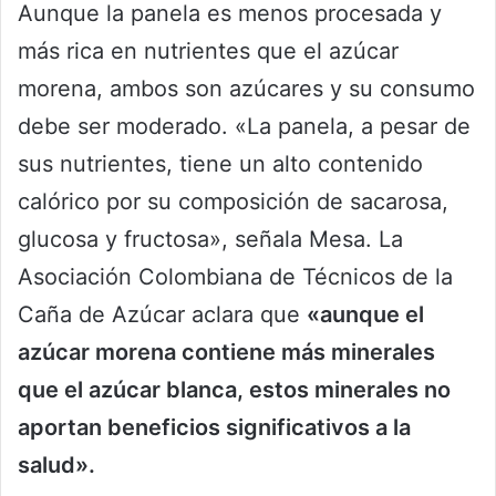
Aunque la panela es menos procesada y
más rica en nutrientes que el azúcar
morena, ambos son azúcares y su consumo
debe ser moderado. «La panela, a pesar de
sus nutrientes, tiene un alto contenido
calórico por su composición de sacarosa,
glucosa y fructosa», señala Mesa. La
Asociación Colombiana de Técnicos de la
Caña de Azúcar aclara que
«aunque el
azúcar morena contiene más minerales
que el azúcar blanca, estos minerales no
aportan beneficios significativos a la
salud».