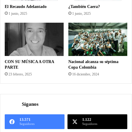
El Recaudo Adelantado
¿También Caera?
1 junio, 2025
1 junio, 2025
CON SU MÚSICA A OTRA
Nacional alcanza su séptima
PARTE
Copa Colombia
23 febrero, 2025
16 diciembre, 2024
Síganos
13.571
1.122
Seguidores
Seguidores