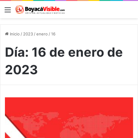
Menú
B
Inicio
/
2023
/
enero
/
16
Día:
16 de enero de
2023