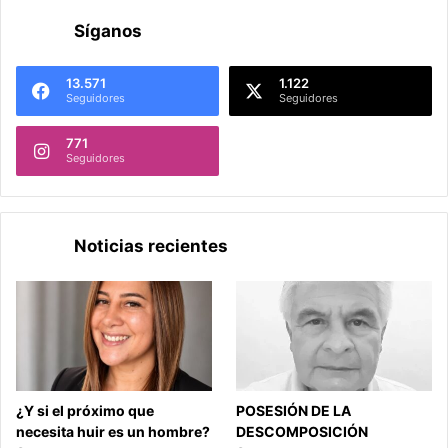
Síganos
13.571
1.122
Seguidores
Seguidores
771
Seguidores
Noticias recientes
¿Y si el próximo que
POSESIÓN DE LA
necesita huir es un hombre?
DESCOMPOSICIÓN