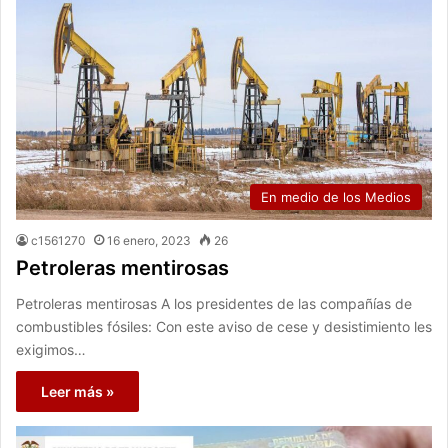
En medio de los Medios
c1561270
16 enero, 2023
26
Petroleras mentirosas
Petroleras mentirosas A los presidentes de las compañías de
combustibles fósiles: Con este aviso de cese y desistimiento les
exigimos…
Leer más »