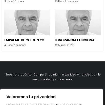
Hace 13 horas
Hace 2 semanas
EMPALME DE YO CON YO
IGNORANCIA FUNCIONAL
Hace 2 semanas
5 julio, 2026
Nuestro propósito: Compartir opinión, actualidad y noticias con la
mejor calidad y sin censura.
Valoramos tu privacidad
© Copyright 2026, Todos los derechos reservados |
Comunitic