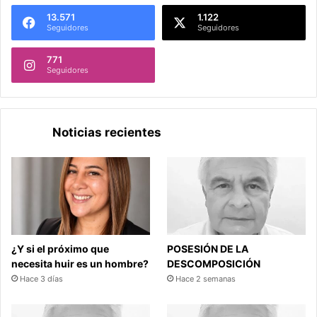
13.571
1.122
Seguidores
Seguidores
771
Seguidores
Noticias recientes
¿Y si el próximo que
POSESIÓN DE LA
necesita huir es un hombre?
DESCOMPOSICIÓN
Hace 3 días
Hace 2 semanas