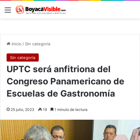
Menú
B
Inicio
/
Sin categoría
Sin categoría
UPTC será anfitriona del
Congreso Panamericano de
Escuelas de Gastronomía
25 julio, 2023
19
1 minuto de lectura