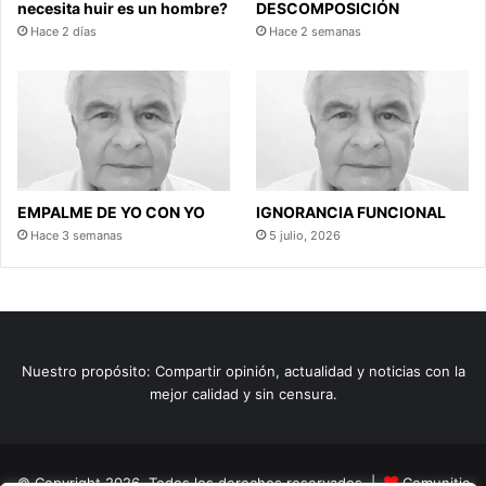
necesita huir es un hombre?
DESCOMPOSICIÓN
Hace 2 días
Hace 2 semanas
EMPALME DE YO CON YO
IGNORANCIA FUNCIONAL
Hace 3 semanas
5 julio, 2026
Nuestro propósito: Compartir opinión, actualidad y noticias con la
mejor calidad y sin censura.
© Copyright 2026, Todos los derechos reservados |
Comunitic