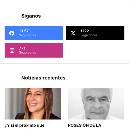
Síganos
13.571
1.122
Seguidores
Seguidores
771
Seguidores
Noticias recientes
¿Y si el próximo que
POSESIÓN DE LA